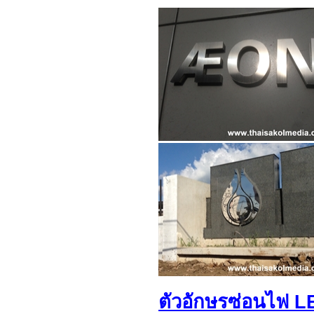
ตัวอักษรซ่อนไฟ L