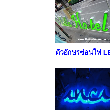
ตัวอักษรซ่อนไฟ L