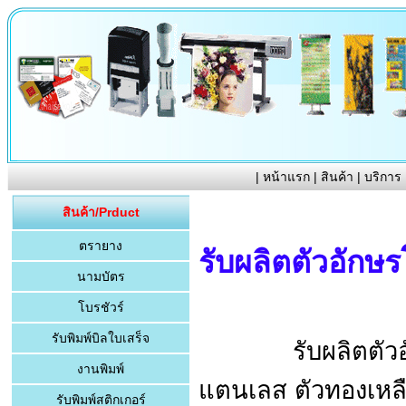
|
หน้าแรก
|
สินค้า
|
บริการ
สินค้า/Prduct
ตรายาง
รับผลิตตัวอักษ
นามบัตร
โบรชัวร์
รับพิมพ์บิลใบเสร็จ
รับผลิตตัวอักษรโ
งานพิมพ์
แตนเลส ตัวทองเหล
รับพิมพ์สติกเกอร์