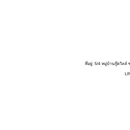
ที่อยู่: 5/4 หมู่บ้านกู
LI