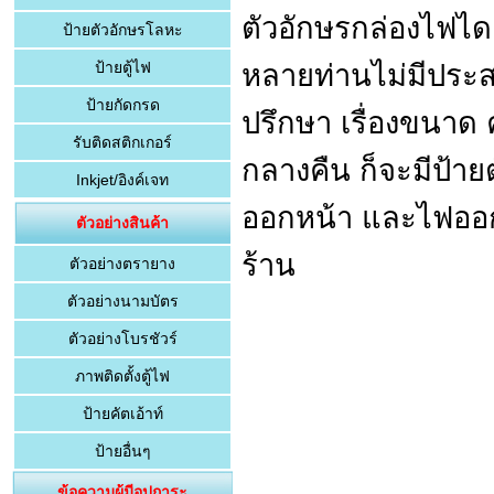
ตัวอักษรกล่องไฟไดค
ป้ายตัวอักษรโลหะ
หลายท่านไม่มีประส
ป้ายตู้ไฟ
ป้ายกัดกรด
ปรึกษา เรื่องขนา
รับติดสติกเกอร์
กลางคืน ก็จะมีป้าย
Inkjet/อิงค์เจท
ออกหน้า และไฟออกห
ตัวอย่างสินค้า
ร้าน
ตัวอย่างตรายาง
ตัวอย่างนามบัตร
ตัวอย่างโบรชัวร์
ภาพติดตั้งตู้ไฟ
ป้ายคัตเอ้าท์
ป้ายอื่นๆ
ขอขอบคุณผู้มีอุปการะคุณ
ข้อความผู้มีอุปการะ