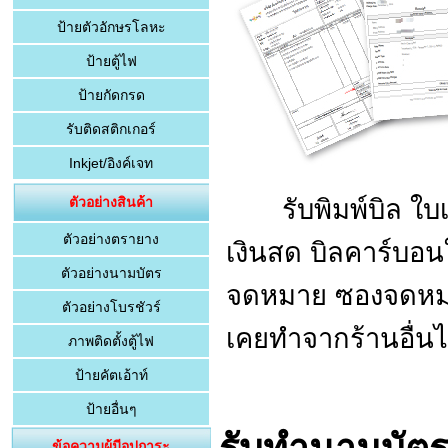
ป้ายตัวอักษรโลหะ
ป้ายตู้ไฟ
ป้ายกัดกรด
รับติดสติกเกอร์
Inkjet/อิงค์เจท
รับพิมพ์บิล ใบเสร็
ตัวอย่างสินค้า
ตัวอย่างตรายาง
เงินสด บิลคาร์บอน
ตัวอย่างนามบัตร
จดหมาย ซองจดหมาย
ตัวอย่างโบรชัวร์
เคยทำจากร้านอื่นไ
ภาพติดตั้งตู้ไฟ
ป้ายคัตเอ้าท์
ป้ายอื่นๆ
ขอขอบคุณผู้มีอุปการะคุณ
รับทำนามบัต
ข้อความผู้มีอุปการะ