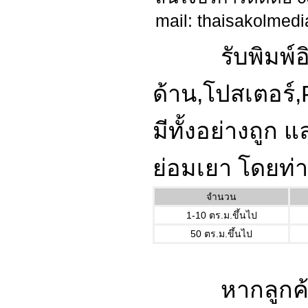
mail:
thaisakolmed
รับพิมพ์อิงค์
ด้าน,โปสเตอร์,
มีทั้งอย่างถูก
ย่อมเยา โดยท่
จำนวน
1-10 ตร.ม.ขึ้นไป
50 ตร.ม.ขึ้นไป
หากลูกค้าท