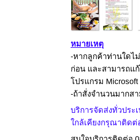
หมายเหตุ
-หากลูกค้าท่านใดไ
ก่อน และสามารถแก้ไ
โปรแกรม Microsoft 
-ถ้าสั่งจำนวนมากส
บริการจัดส่งทั่วประเ
ใกล้เคียงกรุณาติดต่
สนใจบริการติดต่อ 0