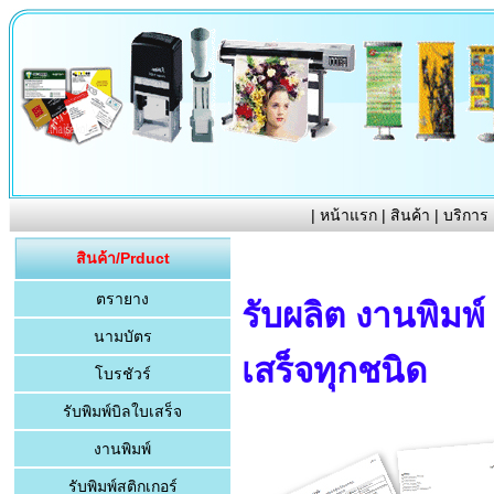
|
หน้าแรก
|
สินค้า
|
บริการ
สินค้า/Prduct
ตรายาง
รับผลิต งานพิมพ์
นามบัตร
เสร็จทุกชนิด
โบรชัวร์
รับพิมพ์บิลใบเสร็จ
งานพิมพ์
รับพิมพ์สติกเกอร์