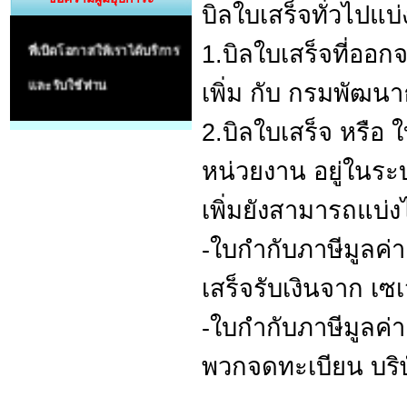
ขอขอบคุณผู้มีอุปการะคุณ
บิลใบเสร็จทั่วไปแบ่
ที่เปิดโอกาสให้เราได้บริการ
1.บิลใบเสร็จที่ออก
และรับใช้ท่าน
เพิ่ม กับ กรมพัฒนาธ
2.บิลใบเสร็จ หรือ ใบ
หน่วยงาน อยู่ในระบ
เพิ่มยังสามารถแบ่ง
-ใบกำกับภาษีมูลค่าเพ
เสร็จรับเงินจาก เซ
-ใบกำกับภาษีมูลค่าเพ
พวกจดทะเบียน บริษ