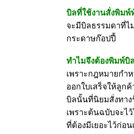
บิลที่ใช้งานสั่งพิม
จะมีบิลธรรมดาที่ไม่
กระดาษก๊อปปี้
ทำไมจึงต้องพิมพ์บิ
เพราะกฎหมายกำหนด
ออกใบเสร็จให้ลูก
บิลนั้นที่นิยมสั่งท
เพราะต้นฉบับจะไว้ใ
ที่ต้องมีเยอะไว้ก่