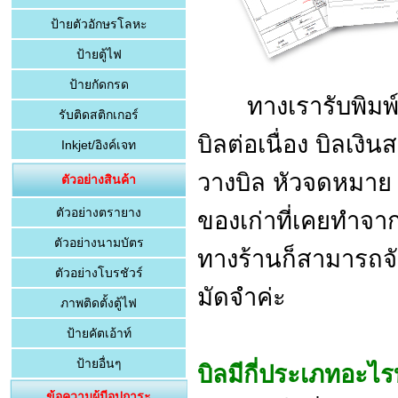
ป้ายตัวอักษรโลหะ
ป้ายตู้ไฟ
ป้ายกัดกรด
ทางเรารับพิมพ์บิล
รับติดสติกเกอร์
บิลต่อเนื่อง บิลเง
Inkjet/อิงค์เจท
วางบิล หัวจดหมาย
ตัวอย่างสินค้า
ตัวอย่างตรายาง
ของเก่าที่เคยทำจาก
ตัวอย่างนามบัตร
ทางร้านก็สามารถจั
ตัวอย่างโบรชัวร์
มัดจำค่ะ
ภาพติดตั้งตู้ไฟ
ป้ายคัตเอ้าท์
ป้ายอื่นๆ
บิลมีกี่ประเภทอะไร
ข้อความผู้มีอุปการะ