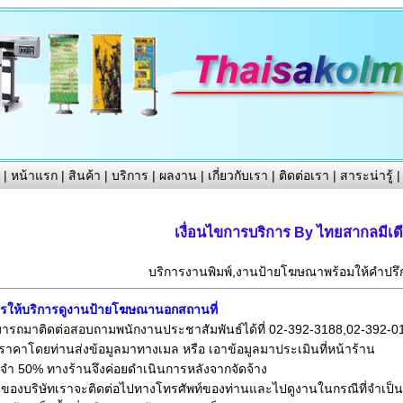
|
หน้าแรก
|
สินค้า
|
บริการ
|
ผลงาน
|
เกี่ยวกับเรา
|
ติดต่อเรา
| สาระน่ารู้ |
เงื่อนไขการบริการ By ไทยสากลมีเด
บริการงานพิมพ์,งานป้ายโฆษณาพร้อมให้คำปรึ
ารให้บริการดูงานป้ายโฆษณานอกสถานที่
ารถมาติดต่อสอบถามพนักงานประชาสัมพันธ์ได้ที่ 02-392-3188,02-392-0
ราคาโดยท่านส่งข้อมูลมาทางเมล หรือ เอาข้อมูลมาประเมินที่หน้าร้าน
ัดจำ 50% ทางร้านจึงค่อยดำเนินการหลังจากจัดจ้าง
ของบริษัทเราจะติดต่อไปทางโทรศัพท์ของท่านและไปดูงานในกรณีที่จำเป็น