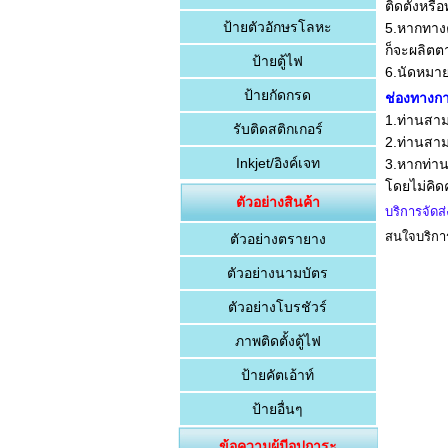
ติดตั้งหร
ป้ายตัวอักษรโลหะ
5.หากทางค
ก็จะผลิตต
ป้ายตู้ไฟ
6.นัดหมาย
ป้ายกัดกรด
ช่องทางก
1.ท่านสา
รับติดสติกเกอร์
2.ท่านสา
Inkjet/อิงค์เจท
3.หากท่านอ
โดยไม่คิดค
ตัวอย่างสินค้า
บริการจัดส่
สนใจบริการ
ตัวอย่างตรายาง
ตัวอย่างนามบัตร
ตัวอย่างโบรชัวร์
ภาพติดตั้งตู้ไฟ
ป้ายคัตเอ้าท์
ป้ายอื่นๆ
ข้อความผู้มีอุปการะ