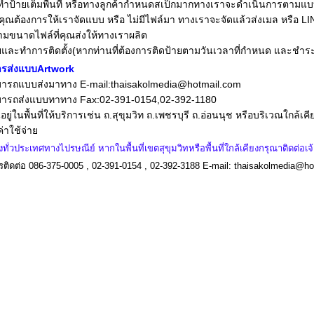
ือทำป้ายเต็มพื้นที่ หรือทางลูกค้ากำหนดสเป็กมากทางเราจะดำเนินการตามแบบ
ุณต้องการให้เราจัดแบบ หรือ ไม่มีไฟล์มา ทางเราจะจัดแล้วส่งเมล หรือ LIN
ามขนาดไฟล์ที่คุณส่งให้ทางเราผลิต
และทำการติดตั้ง(หากท่านที่ต้องการติดป้ายตามวันเวลาที่กำหนด และชำระเง
ารส่งแบบArtwork
มารถแบบส่งมาทาง E-mail:
thaisakolmedia@hotmail.com
มารถส่งแบบทาทาง Fax:02-391-0154,02-392-1180
ยู่ในพื้นที่ให้บริการเช่น ถ.สุขุมวิท ถ.เพชรบุรี ถ.อ่อนนุช หรือบริเวณใกล้เค
่าใช้จ่าย
งทั่วประเทศทางไปรษณีย์ หากในพื้นที่เขตสุขุมวิทหรือพื้นที่ใกล้เคียงกรุณาติดต่อเ
ติดต่อ 086-375-0005 , 02-391-0154 , 02-392-3188 E-mail:
thaisakolmedia@ho