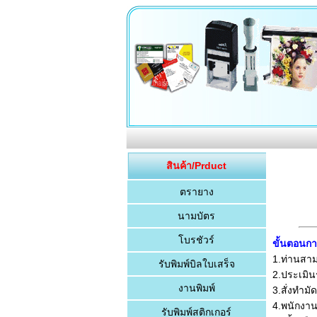
สินค้า/Prduct
ตรายาง
นามบัตร
โบรชัวร์
ขั้นตอนก
1.ท่านสาม
รับพิมพ์บิลใบเสร็จ
2.ประเมิน
งานพิมพ์
3.สั่งทำม
4.พนักงาน
รับพิมพ์สติกเกอร์